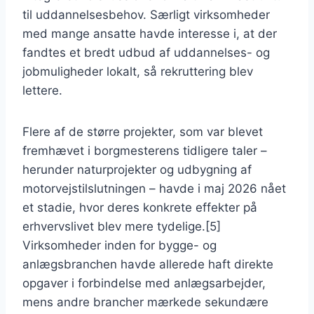
til uddannelsesbehov. Særligt virksomheder
med mange ansatte havde interesse i, at der
fandtes et bredt udbud af uddannelses- og
jobmuligheder lokalt, så rekruttering blev
lettere.
Flere af de større projekter, som var blevet
fremhævet i borgmesterens tidligere taler –
herunder naturprojekter og udbygning af
motorvejstilslutningen – havde i maj 2026 nået
et stadie, hvor deres konkrete effekter på
erhvervslivet blev mere tydelige.[5]
Virksomheder inden for bygge- og
anlægsbranchen havde allerede haft direkte
opgaver i forbindelse med anlægsarbejder,
mens andre brancher mærkede sekundære