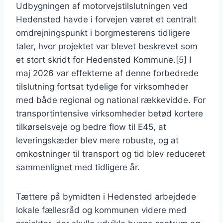
Udbygningen af motorvejstilslutningen ved
Hedensted havde i forvejen været et centralt
omdrejningspunkt i borgmesterens tidligere
taler, hvor projektet var blevet beskrevet som
et stort skridt for Hedensted Kommune.[5] I
maj 2026 var effekterne af denne forbedrede
tilslutning fortsat tydelige for virksomheder
med både regional og national rækkevidde. For
transportintensive virksomheder betød kortere
tilkørselsveje og bedre flow til E45, at
leveringskæder blev mere robuste, og at
omkostninger til transport og tid blev reduceret
sammenlignet med tidligere år.
Tættere på bymidten i Hedensted arbejdede
lokale fællesråd og kommunen videre med