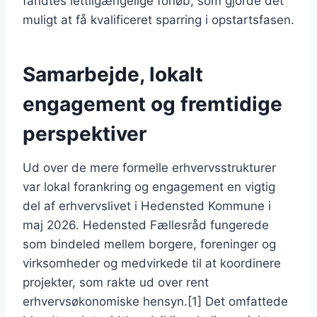
fandtes lettilgængelige forløb, som gjorde det
muligt at få kvalificeret sparring i opstartsfasen.
Samarbejde, lokalt
engagement og fremtidige
perspektiver
Ud over de mere formelle erhvervsstrukturer
var lokal forankring og engagement en vigtig
del af erhvervslivet i Hedensted Kommune i
maj 2026. Hedensted Fællesråd fungerede
som bindeled mellem borgere, foreninger og
virksomheder og medvirkede til at koordinere
projekter, som rakte ud over rent
erhvervsøkonomiske hensyn.[1] Det omfattede