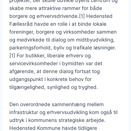
projekter, der skulle udvikle byens centrum og
skabe mere attraktive rammer for både
borgere og erhvervsdrivende.[1] Hedensted
Fællesråd havde en rolle i at binde lokale
foreninger, borgere og virksomheder sammen
og medvirkede til dialog om midtbyudvikling,
parkeringsforhold, byliv og trafikale løsninger.
[1] For butikker, liberale erhverv og
servicevirksomheder i bymidten var det
afgørende, at denne dialog fortsat tog
udgangspunkt i konkrete behov for
tilgængelighed, synlighed og tryghed.
Den overordnede sammenhæng mellem
infrastruktur og erhvervsudvikling kom også til
udtryk i kommunens strategiske arbejde.
Hedensted Kommune havde tidligere