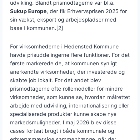
udvikling. Blandt prismodtagerne var bl.a.
Sukup Europe
, der fik Erhvervsprisen 2025 for
sin vækst, eksport og arbejdspladser med
base i kommunen.[2]
For virksomhederne i Hedensted Kommune
havde prisuddelingerne flere funktioner. For det
første markerede de, at kommunen synligt
anerkendte virksomheder, der investerede og
skabte job lokalt. For det andet blev
prismodtagerne ofte rollemodeller for mindre
virksomheder, som kunne se, hvordan målrettet
arbejde med udvikling, internationalisering eller
specialiserede produkter kunne skabe nye
markedsmuligheder. I maj 2026 blev disse
cases fortsat brugt i både kommunale og
erhvervsmæssige sammenhænge, når der