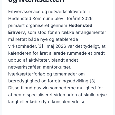
Erhvervsservice og netværksaktiviteter i
Hedensted Kommune blev i foråret 2026
primært organiseret gennem
Hedensted
Erhverv
, som stod for en række arrangementer
målrettet både nye og etablerede
virksomheder.[3] I maj 2026 var det tydeligt, at
kalenderen for året allerede rummede et bredt
udbud af aktiviteter, blandt andet
netværkscaféer, mentorkurser,
iværksætterforløb og temamøder om
bæredygtighed og forretningsudvikling.[3]
Disse tilbud gav virksomhederne mulighed for
at hente specialiseret viden uden at skulle rejse
langt eller købe dyre konsulentydelser.