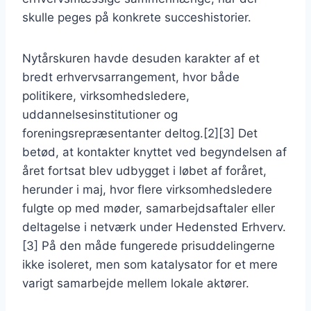
skulle peges på konkrete succeshistorier.
Nytårskuren havde desuden karakter af et
bredt erhvervsarrangement, hvor både
politikere, virksomhedsledere,
uddannelsesinstitutioner og
foreningsrepræsentanter deltog.[2][3] Det
betød, at kontakter knyttet ved begyndelsen af
året fortsat blev udbygget i løbet af foråret,
herunder i maj, hvor flere virksomhedsledere
fulgte op med møder, samarbejdsaftaler eller
deltagelse i netværk under Hedensted Erhverv.
[3] På den måde fungerede prisuddelingerne
ikke isoleret, men som katalysator for et mere
varigt samarbejde mellem lokale aktører.