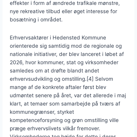
effekter i form af ændrede trafikale mønstre,
nye rekreative tilbud eller øget interesse for
bosætning i området.
Erhvervsaktører i Hedensted Kommune
orienterede sig samtidig mod de regionale og
nationale initiativer, der blev lanceret i løbet af
2026, hvor kommuner, stat og virksomheder
samledes om at drøfte blandt andet
erhvervsudvikling og omstilling.[4] Selvom
mange af de konkrete aftaler først blev
udmøntet senere på året, var det allerede i maj
klart, at temaer som samarbejde på tværs af
kommunegrænser, styrket
kompetenceforsyning og grøn omstilling ville
præge erhvervslivets vilkår fremover.
Virksomhederne tog højde for dette i deres