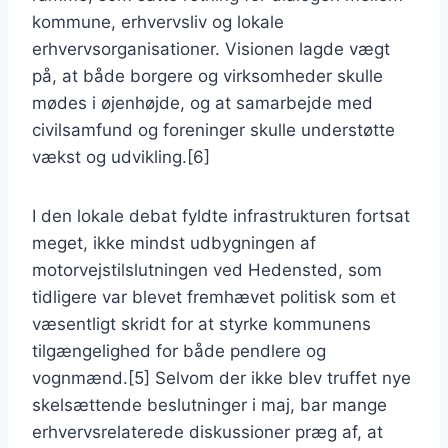
kommune, erhvervsliv og lokale
erhvervsorganisationer. Visionen lagde vægt
på, at både borgere og virksomheder skulle
mødes i øjenhøjde, og at samarbejde med
civilsamfund og foreninger skulle understøtte
vækst og udvikling.[6]
I den lokale debat fyldte infrastrukturen fortsat
meget, ikke mindst udbygningen af
motorvejstilslutningen ved Hedensted, som
tidligere var blevet fremhævet politisk som et
væsentligt skridt for at styrke kommunens
tilgængelighed for både pendlere og
vognmænd.[5] Selvom der ikke blev truffet nye
skelsættende beslutninger i maj, bar mange
erhvervsrelaterede diskussioner præg af, at