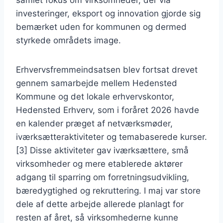
samlet fokus om virksomheder, der via
investeringer, eksport og innovation gjorde sig
bemærket uden for kommunen og dermed
styrkede områdets image.
Erhvervsfremmeindsatsen blev fortsat drevet
gennem samarbejde mellem Hedensted
Kommune og det lokale erhvervskontor,
Hedensted Erhverv, som i foråret 2026 havde
en kalender præget af netværksmøder,
iværksætteraktiviteter og temabaserede kurser.
[3] Disse aktiviteter gav iværksættere, små
virksomheder og mere etablerede aktører
adgang til sparring om forretningsudvikling,
bæredygtighed og rekruttering. I maj var store
dele af dette arbejde allerede planlagt for
resten af året, så virksomhederne kunne