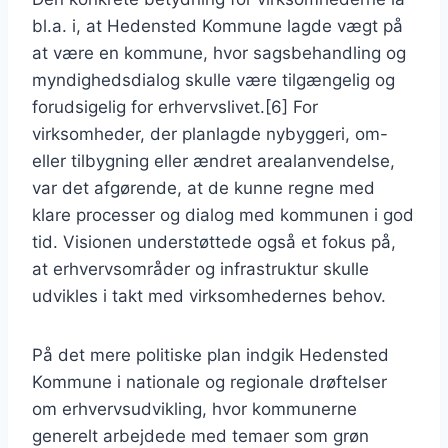
bl.a. i, at Hedensted Kommune lagde vægt på
at være en kommune, hvor sagsbehandling og
myndighedsdialog skulle være tilgængelig og
forudsigelig for erhvervslivet.[6] For
virksomheder, der planlagde nybyggeri, om-
eller tilbygning eller ændret arealanvendelse,
var det afgørende, at de kunne regne med
klare processer og dialog med kommunen i god
tid. Visionen understøttede også et fokus på,
at erhvervsområder og infrastruktur skulle
udvikles i takt med virksomhedernes behov.
På det mere politiske plan indgik Hedensted
Kommune i nationale og regionale drøftelser
om erhvervsudvikling, hvor kommunerne
generelt arbejdede med temaer som grøn