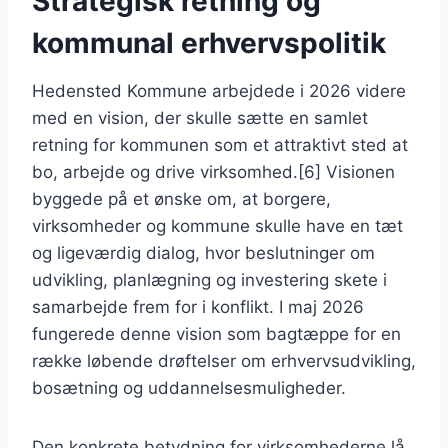
Strategisk retning og
kommunal erhvervspolitik
Hedensted Kommune arbejdede i 2026 videre
med en vision, der skulle sætte en samlet
retning for kommunen som et attraktivt sted at
bo, arbejde og drive virksomhed.[6] Visionen
byggede på et ønske om, at borgere,
virksomheder og kommune skulle have en tæt
og ligeværdig dialog, hvor beslutninger om
udvikling, planlægning og investering skete i
samarbejde frem for i konflikt. I maj 2026
fungerede denne vision som bagtæppe for en
række løbende drøftelser om erhvervsudvikling,
bosætning og uddannelsesmuligheder.
Den konkrete betydning for virksomhederne lå