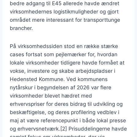
bedre adgang til E45 allerede havde ændret
virksomhedernes logistikmuligheder og gjort
området mere interessant for transporttunge
brancher.
På virksomhedssiden stod en række stærke
cases fortsat som pejlemærker for, hvordan
lokale virksomheder tidligere havde formået at
vokse, investere og skabe arbejdspladser i
Hedensted Kommune. Ved kommunens
nytårskur i begyndelsen af 2026 var flere
virksomheder blevet hædret med
erhvervspriser for deres bidrag til udvikling og
beskæftigelse, og deres profilering vedblev i
maj at være referencepunkt i både lokal presse
og erhvervsnetværk.[2] Prisuddelingerne havde