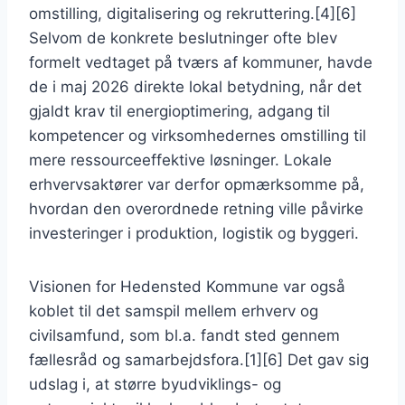
omstilling, digitalisering og rekruttering.[4][6]
Selvom de konkrete beslutninger ofte blev
formelt vedtaget på tværs af kommuner, havde
de i maj 2026 direkte lokal betydning, når det
gjaldt krav til energioptimering, adgang til
kompetencer og virksomhedernes omstilling til
mere ressourceeffektive løsninger. Lokale
erhvervsaktører var derfor opmærksomme på,
hvordan den overordnede retning ville påvirke
investeringer i produktion, logistik og byggeri.
Visionen for Hedensted Kommune var også
koblet til det samspil mellem erhverv og
civilsamfund, som bl.a. fandt sted gennem
fællesråd og samarbejdsfora.[1][6] Det gav sig
udslag i, at større byudviklings- og