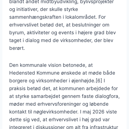
blandt andet midtbyudvikling, bylivsprojekter
og initiativer, der skulle styrke
sammenhængskraften i lokalområdet. For
erhvervslivet betød det, at beslutninger om
byrum, aktiviteter og events i højere grad blev
taget i dialog med de virksomheder, der blev
berørt.
Den kommunale vision betonede, at
Hedensted Kommune ønskede at møde både
borgere og virksomheder i øjenhøjde.[6] I
praksis betød det, at kommunen arbejdede for
at styrke samarbejdet gennem faste dialogfora,
møder med erhvervsforeninger og løbende
kontakt til nøglevirksomheder. I maj 2026 viste
dette sig ved, at erhvervslivet i høj grad var
integreret i diskussioner om alt fra infrastruktur