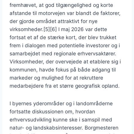
fremhævet, at god tilgængelighed og korte
afstande til motorvejen var blandt de faktorer,
der gjorde området attraktivt for nye
virksomheder.[5][6] I maj 2026 var dette
fortsat et af de stærke kort, der blev trukket
frem i dialogen med potentielle investorer og i
samarbejdet med regionale erhvervsaktører.
Virksomheder, der overvejede at etablere sig i
kommunen, havde fokus på både adgang til
markeder og mulighed for at rekruttere
medarbejdere fra et større geografisk opland.
I byernes yderområder og i landområderne
fortsatte diskussionen om, hvordan
erhvervsudvikling kunne ske i samspil med
natur- og landskabsinteresser. Borgmesteren