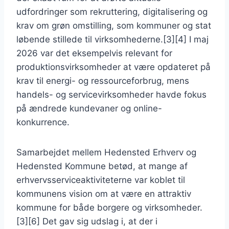
udfordringer som rekruttering, digitalisering og
krav om grøn omstilling, som kommuner og stat
løbende stillede til virksomhederne.[3][4] I maj
2026 var det eksempelvis relevant for
produktionsvirksomheder at være opdateret på
krav til energi- og ressourceforbrug, mens
handels- og servicevirksomheder havde fokus
på ændrede kundevaner og online-
konkurrence.
Samarbejdet mellem Hedensted Erhverv og
Hedensted Kommune betød, at mange af
erhvervsserviceaktiviteterne var koblet til
kommunens vision om at være en attraktiv
kommune for både borgere og virksomheder.
[3][6] Det gav sig udslag i, at der i