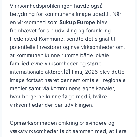
Virksomhedsprofileringen havde også
betydning for kommunens image udadtil. Når
en virksomhed som
Sukup Europe
blev
fremhævet for sin udvikling og forankring i
Hedensted Kommune, sendte det signal til
potentielle investorer og nye virksomheder om,
at kommunen kunne rumme både lokale
familiedrevne virksomheder og større
internationale aktører.[2] I maj 2026 blev dette
image fortsat næret gennem omtale i regionale
medier samt via kommunens egne kanaler,
hvor borgerne kunne følge med i, hvilke
virksomheder der bar udviklingen.
Opmærksomheden omkring prisvindere og
vækstvirksomheder faldt sammen med, at flere