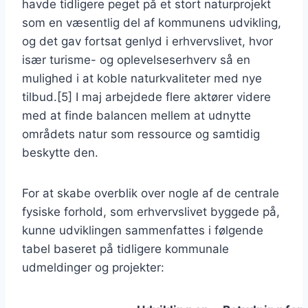
havde tidligere peget på et stort naturprojekt
som en væsentlig del af kommunens udvikling,
og det gav fortsat genlyd i erhvervslivet, hvor
især turisme- og oplevelseserhverv så en
mulighed i at koble naturkvaliteter med nye
tilbud.[5] I maj arbejdede flere aktører videre
med at finde balancen mellem at udnytte
områdets natur som ressource og samtidig
beskytte den.
For at skabe overblik over nogle af de centrale
fysiske forhold, som erhvervslivet byggede på,
kunne udviklingen sammenfattes i følgende
tabel baseret på tidligere kommunale
udmeldinger og projekter: