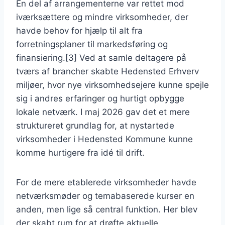
En del af arrangementerne var rettet mod
iværksættere og mindre virksomheder, der
havde behov for hjælp til alt fra
forretningsplaner til markedsføring og
finansiering.[3] Ved at samle deltagere på
tværs af brancher skabte Hedensted Erhverv
miljøer, hvor nye virksomhedsejere kunne spejle
sig i andres erfaringer og hurtigt opbygge
lokale netværk. I maj 2026 gav det et mere
struktureret grundlag for, at nystartede
virksomheder i Hedensted Kommune kunne
komme hurtigere fra idé til drift.
For de mere etablerede virksomheder havde
netværksmøder og temabaserede kurser en
anden, men lige så central funktion. Her blev
der skabt rum for at drøfte aktuelle