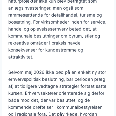
naturprojekter ikke kun blev betragtet som
anlægsinvesteringer, men også som
rammesættende for detailhandel, turisme og
bosætning. For virksomheder inden for service,
handel og oplevelseserhverv betød det, at
kommunale beslutninger om byrum, stier og
rekreative områder i praksis havde
konsekvenser for kundestrømme og
attraktivitet.
Selvom maj 2026 ikke bød på én enkelt ny stor
erhvervspolitisk beslutning, bar perioden præg
af, at tidligere vedtagne strategier fortsat satte
kursen. Erhvervsaktører orienterede sig derfor
både mod det, der var besluttet, og de
kommende drøftelser i kommunalbestyrelsen
og i regionale fora. Det påvirkede, hvordan