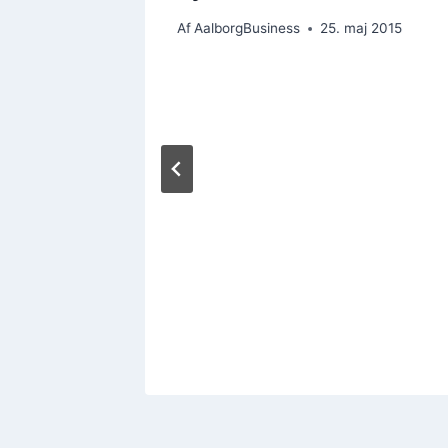
Af
AalborgBusiness
25. maj 2015
 2019