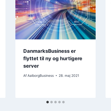
DanmarksBusiness er
flyttet til ny og hurtigere
server
Af
AalborgBusiness
28. maj 2021