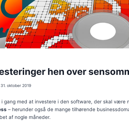
vesteringer hen over sensom
31. oktober 2019
 i gang med at investere i den software, der skal være m
ess
– herunder også de mange tilhørende businessdom
løbet af nogle måneder.