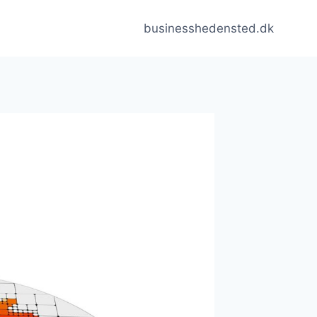
businesshedensted.dk